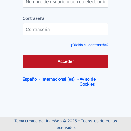
Contraseña
Contraseña
¿Olvidó su contraseña?
Acceder
Español - Internacional ‎(es)‎
Aviso de
Cookies
Tema creado por
IngeWeb
© 2025 - Todos los derechos
reservados